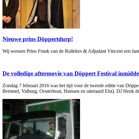
Nieuwe prins Döppertdurp!
Wij wensen Prins Frank van de Rullekes & Adjudant Vincent een fanta
De volledige aftermovie van Döppert Festival inmidde
Zondag 7 februari 2016 was het tijd voor de tweede editie van Döppe
Bemmel, Valburg, Oosterhout, Huissen en uiteraard Elst). DJ Henk dr