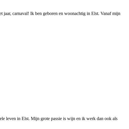
et jaar, carnaval! Ik ben geboren en woonachtig in Elst. Vanaf mijn
le leven in Elst. Mijn grote passie is wijn en ik werk dan ook als