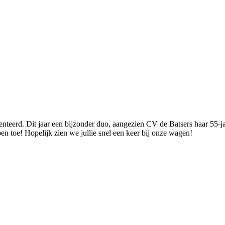
eerd. Dit jaar een bijzonder duo, aangezien CV de Batsers haar 55-jari
n toe! Hopelijk zien we jullie snel een keer bij onze wagen!