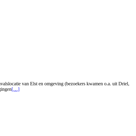
valslocatie van Elst en omgeving (bezoekers kwamen o.a. uit Driel,
gingen
[…]