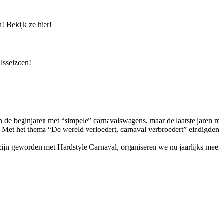
! Bekijk ze hier!
lsseizoen!
In de beginjaren met “simpele” carnavalswagens, maar de laatste jaren 
Met het thema “De wereld verloedert, carnaval verbroedert” eindigden 
ijn geworden met Hardstyle Carnaval, organiseren we nu jaarlijks meerde