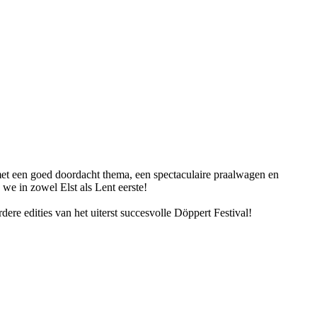
met een goed doordacht thema, een spectaculaire praalwagen en
we in zowel Elst als Lent eerste!
re edities van het uiterst succesvolle Döppert Festival!