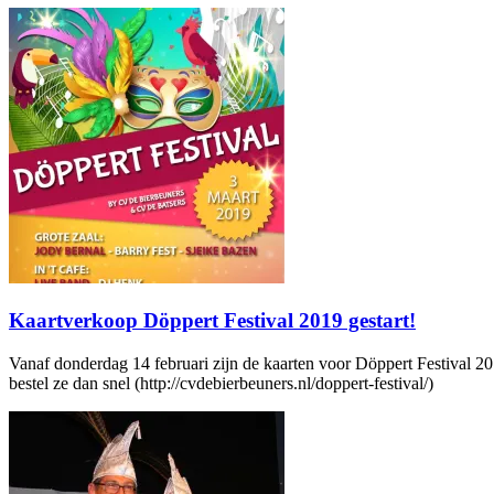
Kaartverkoop Döppert Festival 2019 gestart!
Vanaf donderdag 14 februari zijn de kaarten voor Döppert Festival 201
bestel ze dan snel (http://cvdebierbeuners.nl/doppert-festival/)