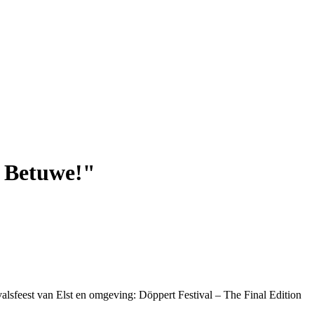
e Betuwe!"
lsfeest van Elst en omgeving: Döppert Festival – The Final Edition