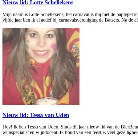
Nieuw lid: Lotte Schellekens
Mijn naam is Lotte Schellekens, het carnaval is mij met de paplepel in
vijfde jaar ben ik al actief bij carnavalsvereniging de Batsers. Na de 
Nieuw lid: Tessa van Uden
Hey! Ik ben Tessa van Uden. Sinds dit jaar nieuw lid van de BierBeuner
wijnspecialist en wijndocent. Ik houd van een feestje, veel gezellighe